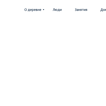
О деревне
Люди
Занятия
До