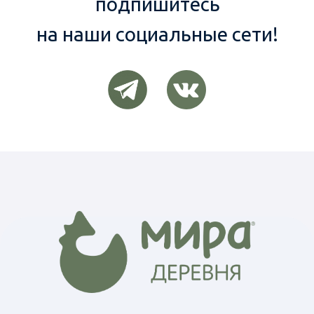
Разработка сайта — WhatElse