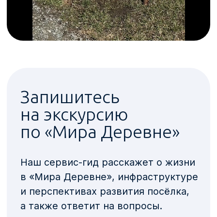
Соглашаюсь с
обработкой
персональных данных
Записаться на экскурсию
Будьте в курсе событий —
подпишитесь
на наши социальные сети!