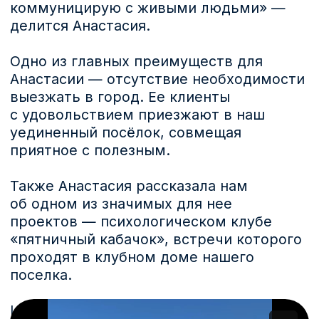
Запишитесь
на экскурсию